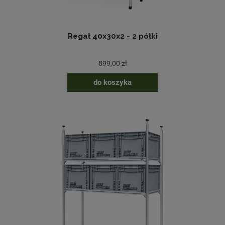
Regał 40x30x2 - 2 półki
899,00 zł
do koszyka