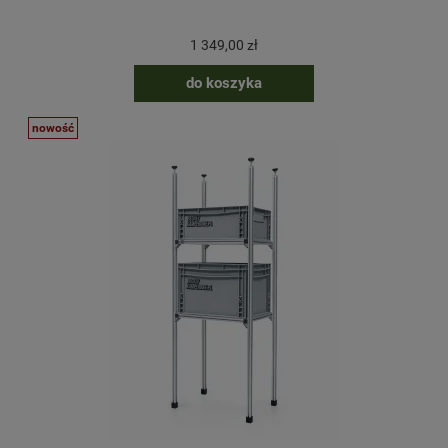
1 349,00 zł
do koszyka
nowość