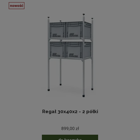
nowość
Regał 30x40x2 - 2 półki
899,00 zł