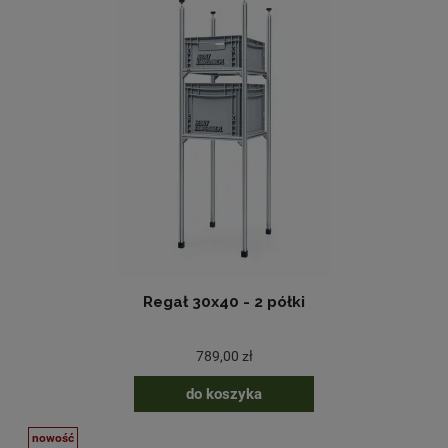
Regał 30x40 - 2 półki
789,00 zł
do koszyka
nowość