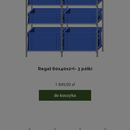
Regał 60x40x2+I- 3 półki
1 849,00 zł
do koszyka