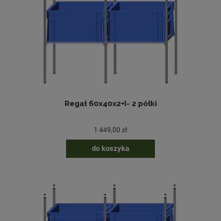
Regał 60x40x2+I- 2 półki
1 449,00 zł
do koszyka