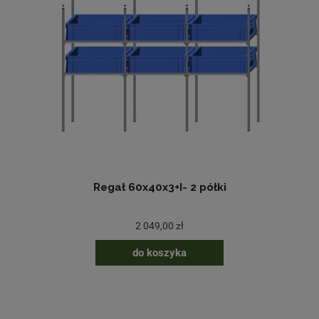
Regał 60x40x3+I- 2 półki
2 049,00 zł
do koszyka