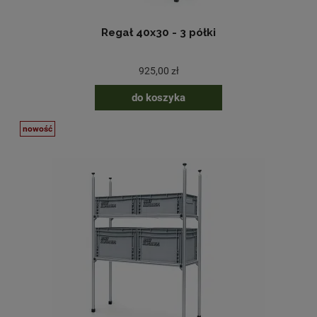
Regał 40x30 - 3 półki
925,00 zł
do koszyka
nowość