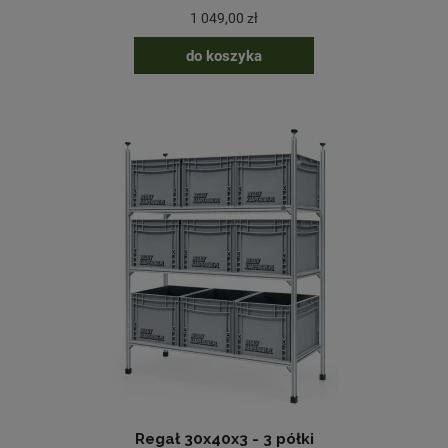
1 049,00 zł
do koszyka
Regał 30x40x3 - 3 półki