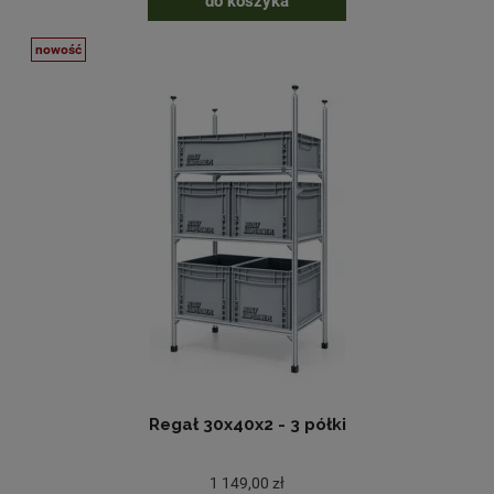
do koszyka
nowość
Regał 30x40x2 - 3 półki
1 149,00 zł