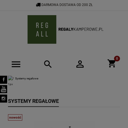
DARMOWA DOSTAWA OD 200 ZŁ
533 592 464
SHOP@REGALYKAMPEROWE.PL
Systemy regałowe
SYSTEMY REGAŁOWE
nowość