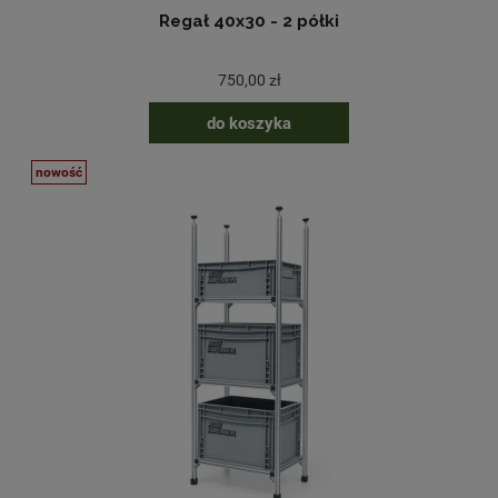
Regał 40x30 - 2 półki
750,00 zł
do koszyka
nowość