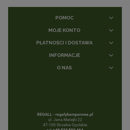
POMOC
MOJE KONTO
PŁATNOŚCI I DOSTAWA
INFORMACJE
O NAS
REGALL - regalykamperowe.pl
ul. Jana Matejki 22
47-100 Strzelce Opolskie