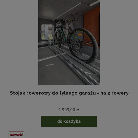
Stojak rowerowy do tylnego garażu - na 2 rowery
1 999,00 zł
do koszyka
nowość