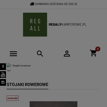
DARMOWA DOSTAWA OD 200 ZŁ
533 592 464
SHOP@REGALYKAMPEROWE.PL
Stojaki rowerowe
STOJAKI ROWEROWE
nowość