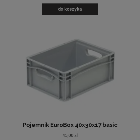
do koszyka
Pojemnik EuroBox 40x30x17 basic
45,00 zł