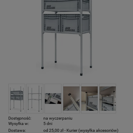
Dostępność:
na wyczerpaniu
Wysyłka w:
5 dni
Dostawa:
od 25,00 zł
- Kurier (wysyłka akcesoriów)