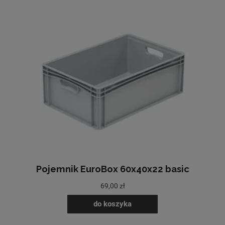
Pojemnik EuroBox 60x40x22 basic
69,00 zł
do koszyka