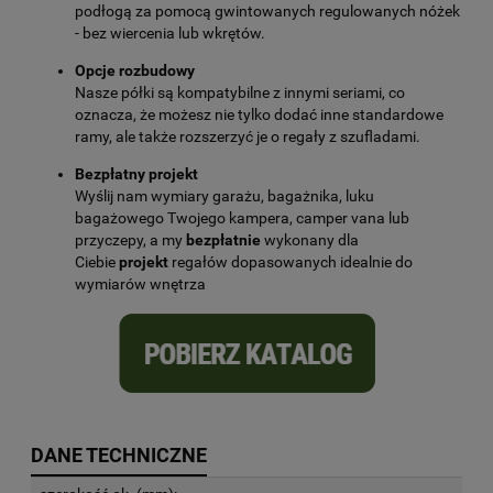
podłogą za pomocą gwintowanych regulowanych nóżek
- bez wiercenia lub wkrętów.
Opcje rozbudowy
Nasze półki są kompatybilne z innymi seriami, co
oznacza, że możesz nie tylko dodać inne standardowe
ramy, ale także rozszerzyć je o regały z szufladami.
Bezpłatny projekt
Wyślij nam wymiary garażu, bagażnika, luku
bagażowego Twojego kampera, camper vana lub
przyczepy, a my
bezpłatnie
wykonany dla
Ciebie
projekt
regałów dopasowanych idealnie do
wymiarów wnętrza
DANE TECHNICZNE