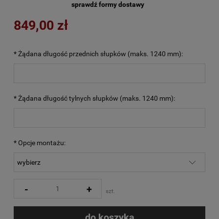
sprawdź formy dostawy
849,00 zł
*
Żądana długość przednich słupków (maks. 1240 mm):
*
Żądana długość tylnych słupków (maks. 1240 mm):
*
Opcje montażu:
-
+
szt.
do koszyka