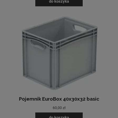
do koszyka
Pojemnik EuroBox 40x30x32 basic
60,00 zł
do koszyka