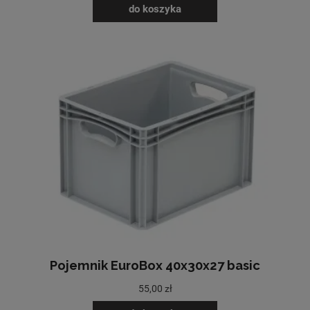
do koszyka
Pojemnik EuroBox 40x30x27 basic
55,00 zł