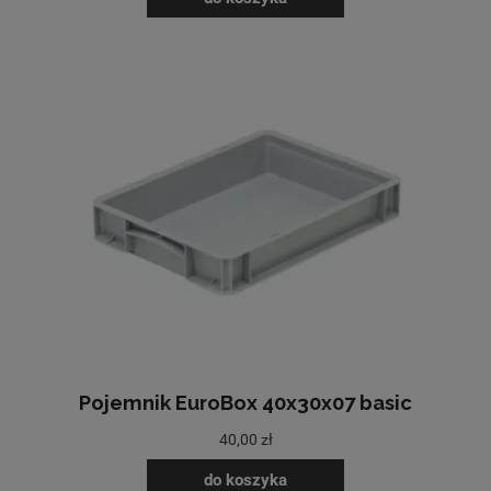
Pojemnik EuroBox 40x30x07 basic
40,00 zł
do koszyka