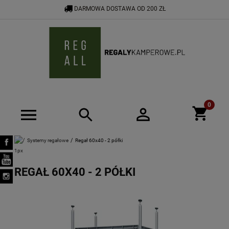
DARMOWA DOSTAWA OD 200 ZŁ
533 592 464
SHOP@REGALYKAMPEROWE.PL
Systemy regałowe
Regał 60x40 - 2 półki
REGAŁ 60X40 - 2 PÓŁKI