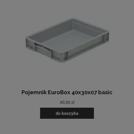
Pojemnik EuroBox 40x30x07 basic
40,00 zł
do koszyka