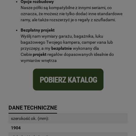
Opcje rozbudowy
Nasze półki są kompatybilne z innymi seriami, co
oznacza, że możesz nie tylko dodać inne standardowe
ramy, ale także rozszerzyć je o regały z szufladami.
Bezpłatny projekt
Wyślij nam wymiary garażu, bagażnika, luku
bagażowego Twojego kampera, camper vana lub
przyczepy, a my
bezpłatnie
wykonany dla
Ciebie
projekt
regałów dopasowanych idealnie do
wymiarów wnętrza
DANE TECHNICZNE
szerokość ok. (mm):
1904