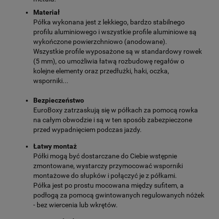
Materiał
Półka wykonana jest z lekkiego, bardzo stabilnego
profilu aluminiowego i wszystkie profile aluminiowe są
wykończone powierzchniowo (anodowane).
Wszystkie profile wyposażone są w standardowy rowek
(5 mm), co umożliwia łatwą rozbudowę regałów o
kolejne elementy oraz przedłużki, haki, oczka,
wsporniki...
Bezpieczeństwo
EuroBoxy zatrzaskują się w półkach za pomocą rowka
na całym obwodzie i są w ten sposób zabezpieczone
przed wypadnięciem podczas jazdy.
Łatwy montaż
Półki mogą być dostarczane do Ciebie wstępnie
zmontowane, wystarczy przymocować wsporniki
montażowe do słupków i połączyć je z półkami.
Półka jest po prostu mocowana między sufitem, a
podłogą za pomocą gwintowanych regulowanych nóżek
- bez wiercenia lub wkrętów.