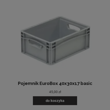
Pojemnik EuroBox 40x30x17 basic
45,00 zł
do koszyka