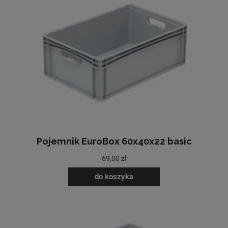
Pojemnik EuroBox 60x40x22 basic
69,00 zł
do koszyka