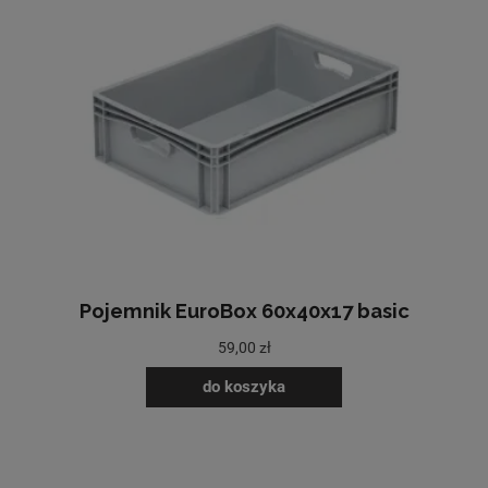
Pojemnik EuroBox 60x40x17 basic
59,00 zł
do koszyka