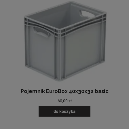
Pojemnik EuroBox 40x30x32 basic
60,00 zł
do koszyka