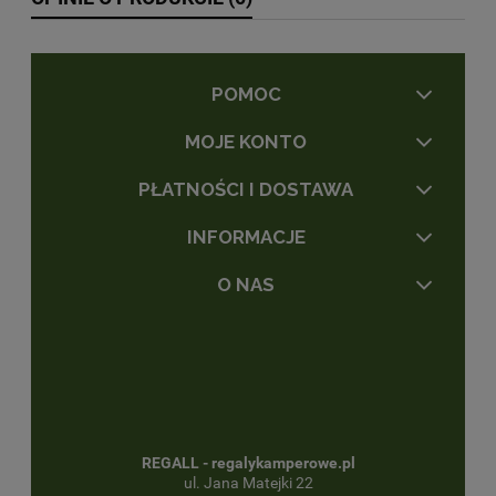
POMOC
MOJE KONTO
PŁATNOŚCI I DOSTAWA
INFORMACJE
O NAS
REGALL - regalykamperowe.pl
ul. Jana Matejki 22