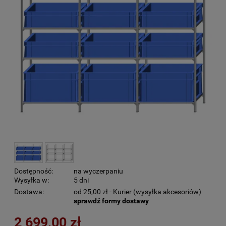
Dostępność:
na wyczerpaniu
Wysyłka w:
5 dni
Dostawa:
od 25,00 zł
- Kurier (wysyłka akcesoriów)
sprawdź formy dostawy
2 699,00 zł