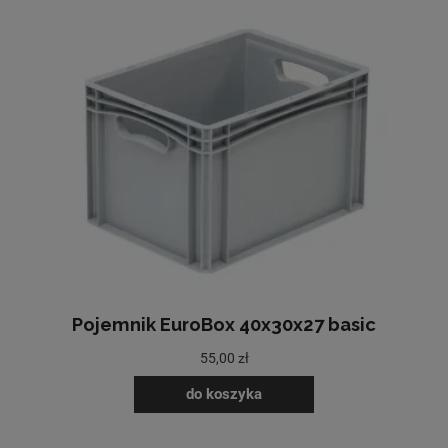
Pojemnik EuroBox 40x30x27 basic
55,00 zł
do koszyka