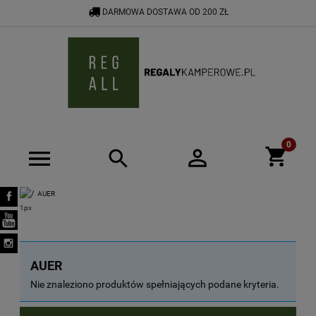
DARMOWA DOSTAWA OD 200 ZŁ
533 592 464
SHOP@REGALYKAMPEROWE.PL
AUER
AUER
Nie znaleziono produktów spełniających podane kryteria.