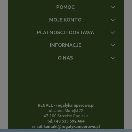
POMOC
MOJE KONTO
PŁATNOŚCI I DOSTAWA
INFORMACJE
O NAS
REGALL - regalykamperowe.pl
ul. Jana Matejki 22
47-100 Strzelce Opolskie
tel:
+48 533 592 464
email:
kontakt@regalykamperowe.pl